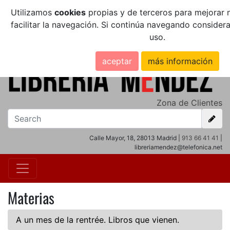
Utilizamos
cookies
propias y de terceros para mejorar n
facilitar la navegación. Si continúa navegando conside
uso.
aceptar
más información
Zona de Clientes
Calle Mayor, 18, 28013 Madrid |
913 66 41 41
|
libreriamendez@telefonica.net
Materias
A un mes de la rentrée. Libros que vienen.