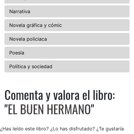
Narrativa
Novela gráfica y cómic
Novela policiaca
Poesía
Política y sociedad
Comenta y valora el libro:
Comenta y valora el libro: 
"
EL BUEN HERMANO
"
¿Has leído este libro? ¿Lo has disfrutado? ¿Te gustaría