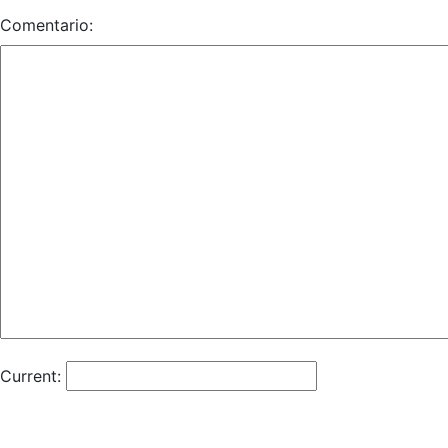
Comentario:
Current: