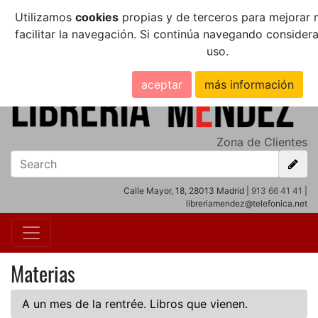
Utilizamos
cookies
propias y de terceros para mejorar n
facilitar la navegación. Si continúa navegando conside
uso.
aceptar
más información
Zona de Clientes
Calle Mayor, 18, 28013 Madrid |
913 66 41 41
|
libreriamendez@telefonica.net
Materias
A un mes de la rentrée. Libros que vienen.