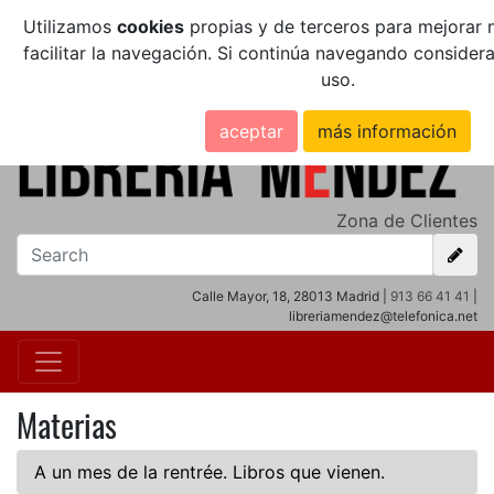
Utilizamos
cookies
propias y de terceros para mejorar n
facilitar la navegación. Si continúa navegando conside
uso.
aceptar
más información
Zona de Clientes
Calle Mayor, 18, 28013 Madrid |
913 66 41 41
|
libreriamendez@telefonica.net
Materias
A un mes de la rentrée. Libros que vienen.