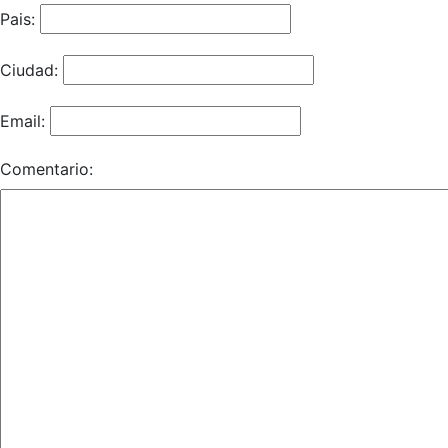
Pais:
Ciudad:
Email:
Comentario: