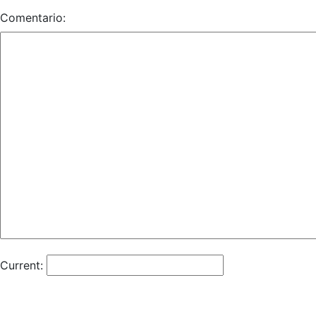
Comentario:
Current: