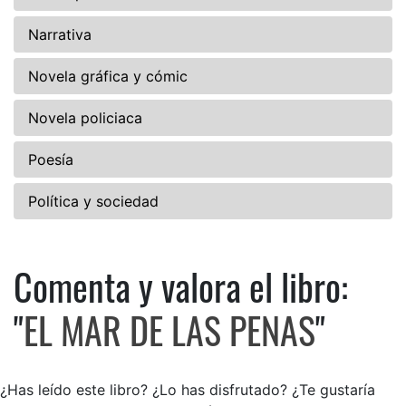
Narrativa
Novela gráfica y cómic
Novela policiaca
Poesía
Política y sociedad
Comenta y valora el libro:
Comenta y valora el libro: E
"
EL MAR DE LAS PENAS
"
¿Has leído este libro? ¿Lo has disfrutado? ¿Te gustaría