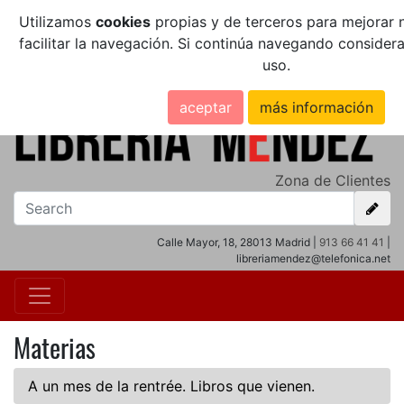
Utilizamos
cookies
propias y de terceros para mejorar n
facilitar la navegación. Si continúa navegando conside
uso.
aceptar
más información
Zona de Clientes
Calle Mayor, 18, 28013 Madrid |
913 66 41 41
|
libreriamendez@telefonica.net
Materias
A un mes de la rentrée. Libros que vienen.