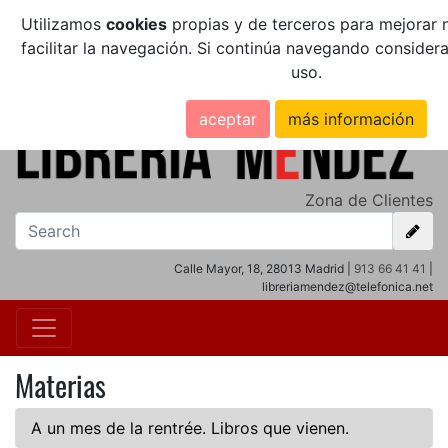
Utilizamos
cookies
propias y de terceros para mejorar n
facilitar la navegación. Si continúa navegando conside
uso.
aceptar
más información
Zona de Clientes
Calle Mayor, 18, 28013 Madrid |
913 66 41 41
|
libreriamendez@telefonica.net
Materias
A un mes de la rentrée. Libros que vienen.