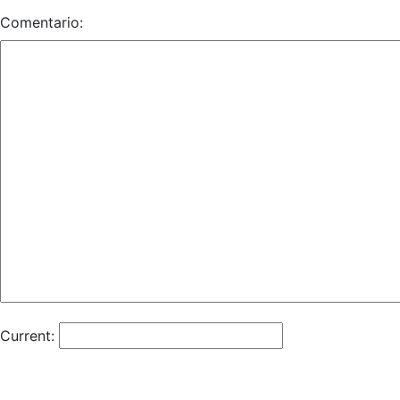
Comentario:
Current: