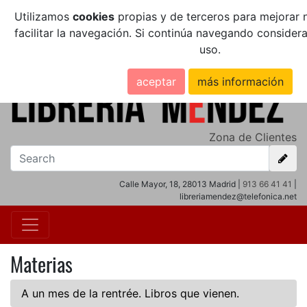
Utilizamos
cookies
propias y de terceros para mejorar n
facilitar la navegación. Si continúa navegando conside
uso.
aceptar
más información
Zona de Clientes
Calle Mayor, 18, 28013 Madrid |
913 66 41 41
|
libreriamendez@telefonica.net
Materias
A un mes de la rentrée. Libros que vienen.