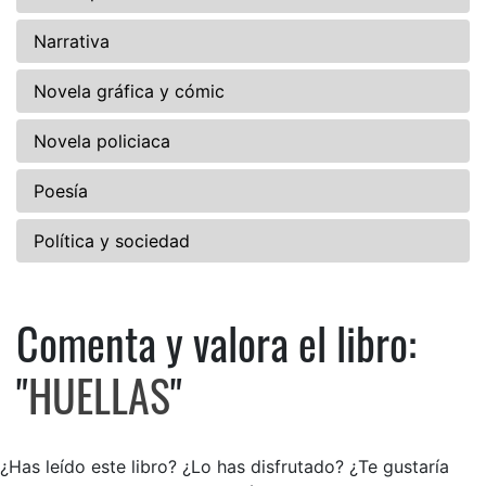
Narrativa
Novela gráfica y cómic
Novela policiaca
Poesía
Política y sociedad
Comenta y valora el libro:
Comenta y valora el libro: H
"
HUELLAS
"
¿Has leído este libro? ¿Lo has disfrutado? ¿Te gustaría