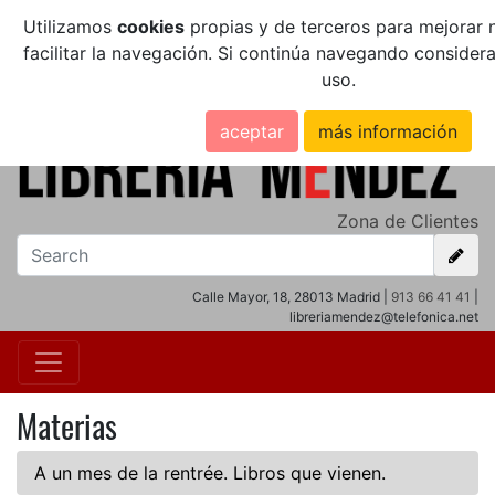
Utilizamos
cookies
propias y de terceros para mejorar n
facilitar la navegación. Si continúa navegando conside
uso.
aceptar
más información
Zona de Clientes
Calle Mayor, 18, 28013 Madrid |
913 66 41 41
|
libreriamendez@telefonica.net
Materias
A un mes de la rentrée. Libros que vienen.