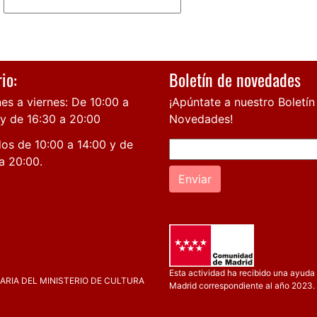
io:
Boletín de novedades
es a viernes: De 10:00 a
¡Apúntate a nuestro Boletín
 y de 16:30 a 20:00
Novedades!
os de 10:00 a 14:00 y de
a 20:00.
Enviar
Esta actividad ha recibido una ayuda 
RIA DEL MINISTERIO DE CULTURA
Madrid correspondiente al año 2023.