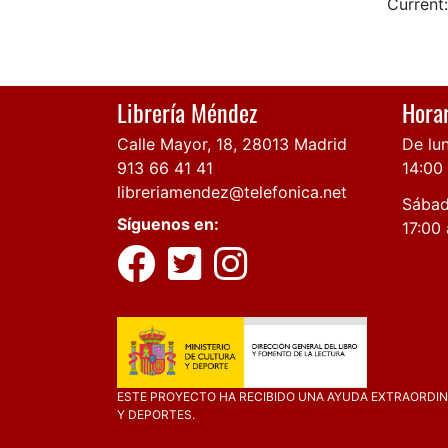
Current:
Librería Méndez
Horar
Calle Mayor, 18, 28013 Madrid
De lun
913 66 41 41
14:00
libreriamendez@telefonica.net
Sábad
Síguenos en:
17:00 
ESTE PROYECTO HA RECIBIDO UNA AYUDA EXTRAORDINA
Y DEPORTES.