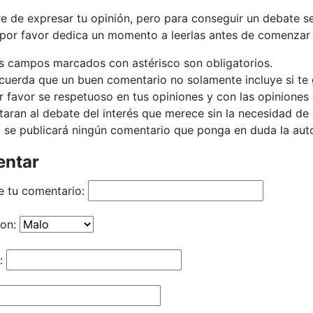
bre de expresar tu opinión, pero para conseguir un debate 
 por favor dedica un momento a leerlas antes de comenzar 
s campos marcados con astérisco son obligatorios.
cuerda que un buen comentario no solamente incluye si te g
r favor se respetuoso en tus opiniones y con las opiniones 
taran al debate del interés que merece sin la necesidad d
 se publicará ningún comentario que ponga en duda la autor
ntar
e tu comentario:
ion:
: