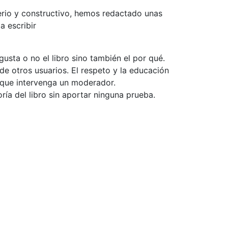
serio y constructivo, hemos redactado unas
a escribir
usta o no el libro sino también el por qué.
de otros usuarios. El respeto y la educación
e que intervenga un moderador.
ía del libro sin aportar ninguna prueba.