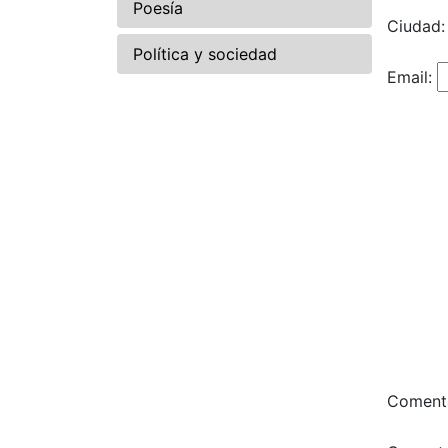
Poesía
Ciudad:
Política y sociedad
Email:
Comenta