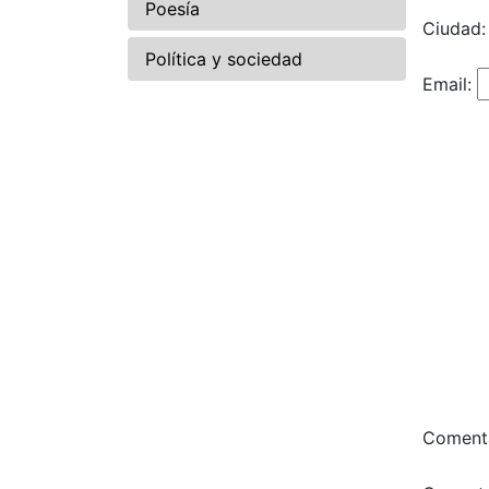
Poesía
Ciudad:
Política y sociedad
Email:
Comenta