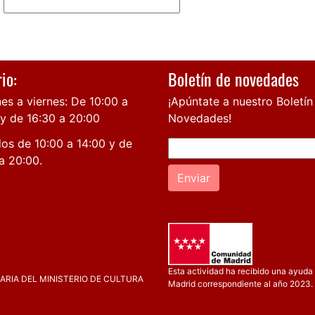
io:
Boletín de novedades
es a viernes: De 10:00 a
¡Apúntate a nuestro Boletín
 y de 16:30 a 20:00
Novedades!
os de 10:00 a 14:00 y de
a 20:00.
Enviar
Esta actividad ha recibido una ayuda 
RIA DEL MINISTERIO DE CULTURA
Madrid correspondiente al año 2023.