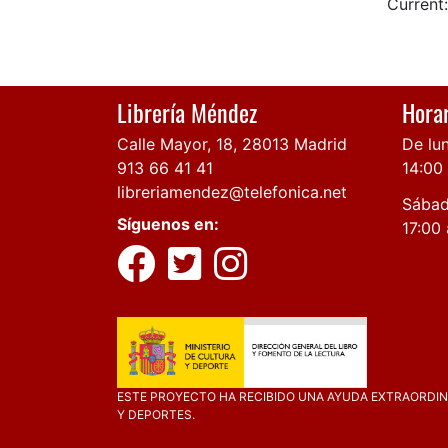
Current:
Librería Méndez
Horar
Calle Mayor, 18, 28013 Madrid
De lun
913 66 41 41
14:00
libreriamendez@telefonica.net
Sábad
Síguenos en:
17:00 
ESTE PROYECTO HA RECIBIDO UNA AYUDA EXTRAORDINA
Y DEPORTES.