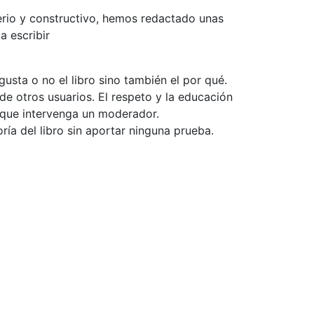
serio y constructivo, hemos redactado unas
a escribir
usta o no el libro sino también el por qué.
de otros usuarios. El respeto y la educación
e que intervenga un moderador.
ía del libro sin aportar ninguna prueba.