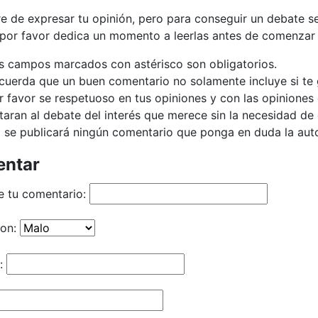
bre de expresar tu opinión, pero para conseguir un debate 
 por favor dedica un momento a leerlas antes de comenzar 
s campos marcados con astérisco son obligatorios.
cuerda que un buen comentario no solamente incluye si te g
r favor se respetuoso en tus opiniones y con las opiniones 
taran al debate del interés que merece sin la necesidad d
 se publicará ningún comentario que ponga en duda la autor
ntar
e tu comentario:
ion:
: