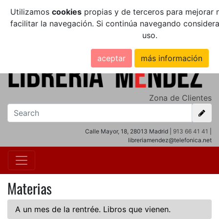
Utilizamos
cookies
propias y de terceros para mejorar n
facilitar la navegación. Si continúa navegando conside
uso.
aceptar
más información
Zona de Clientes
Calle Mayor, 18, 28013 Madrid |
913 66 41 41
|
libreriamendez@telefonica.net
Materias
A un mes de la rentrée. Libros que vienen.