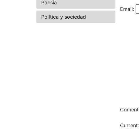
Poesía
Email:
Política y sociedad
Comenta
Current: