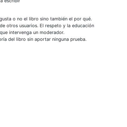
a escribir
usta o no el libro sino también el por qué.
de otros usuarios. El respeto y la educación
e que intervenga un moderador.
ía del libro sin aportar ninguna prueba.