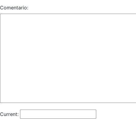
Comentario:
Current: