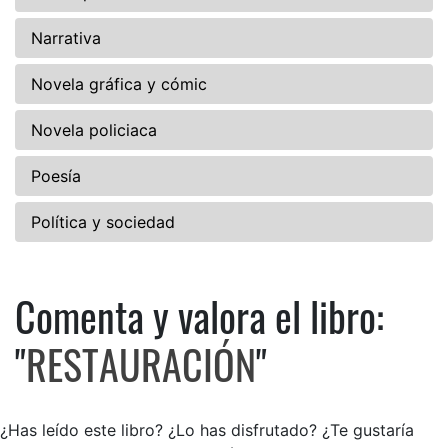
Narrativa
Novela gráfica y cómic
Novela policiaca
Poesía
Política y sociedad
Comenta y valora el libro:
Comenta y valora el libro: 
"
RESTAURACIÓN
"
¿Has leído este libro? ¿Lo has disfrutado? ¿Te gustaría