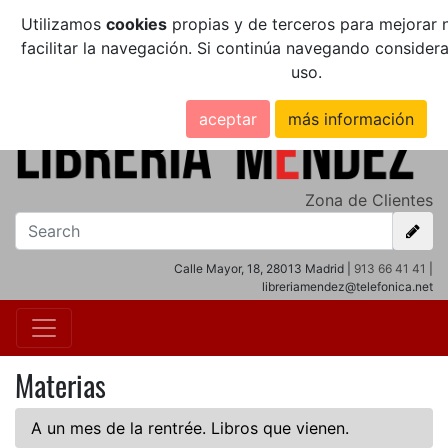
Utilizamos
cookies
propias y de terceros para mejorar n
facilitar la navegación. Si continúa navegando conside
uso.
aceptar
más información
Zona de Clientes
Calle Mayor, 18, 28013 Madrid |
913 66 41 41
|
libreriamendez@telefonica.net
Materias
A un mes de la rentrée. Libros que vienen.