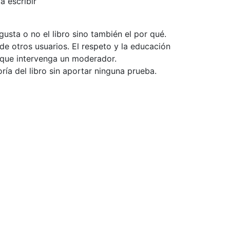
a escribir
usta o no el libro sino también el por qué.
de otros usuarios. El respeto y la educación
e que intervenga un moderador.
ía del libro sin aportar ninguna prueba.