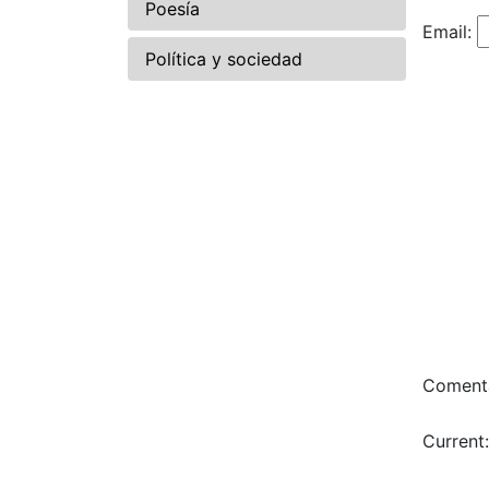
Poesía
Email:
Política y sociedad
Comenta
Current: