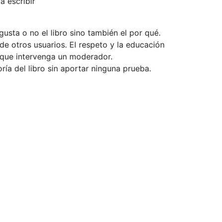
a escribir
usta o no el libro sino también el por qué.
de otros usuarios. El respeto y la educación
e que intervenga un moderador.
ía del libro sin aportar ninguna prueba.