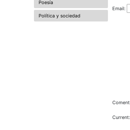
Poesía
Email:
Política y sociedad
Comenta
Current: