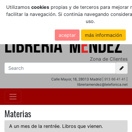
Utilizamos
cookies
propias y de terceros para mejorar n
facilitar la navegación. Si continúa navegando conside
uso.
aceptar
más información
Zona de Clientes
Calle Mayor, 18, 28013 Madrid |
913 66 41 41
|
libreriamendez@telefonica.net
Materias
A un mes de la rentrée. Libros que vienen.