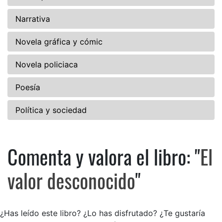
Narrativa
Novela gráfica y cómic
Novela policiaca
Poesía
Política y sociedad
Comenta y valora el libro: "
El
Comenta y valora el libro: El 
valor desconocido
"
¿Has leído este libro? ¿Lo has disfrutado? ¿Te gustaría