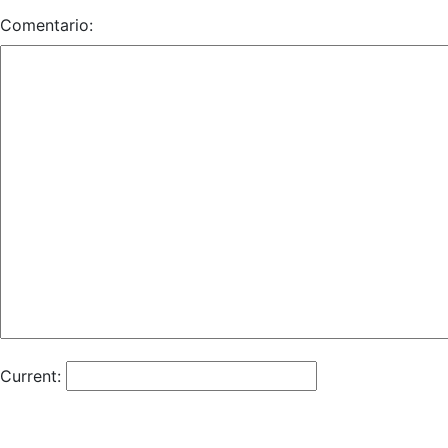
Comentario:
Current: