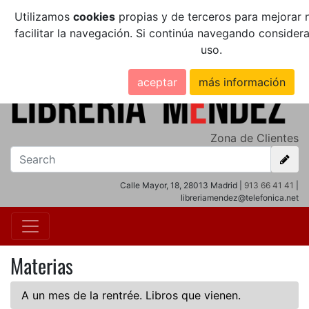
Utilizamos
cookies
propias y de terceros para mejorar n
facilitar la navegación. Si continúa navegando conside
uso.
aceptar
más información
Zona de Clientes
Calle Mayor, 18, 28013 Madrid |
913 66 41 41
|
libreriamendez@telefonica.net
Materias
A un mes de la rentrée. Libros que vienen.