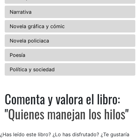
Narrativa
Novela gráfica y cómic
Novela policiaca
Poesía
Política y sociedad
Comenta y valora el libro:
Comenta y valora el libro: Qu
"
Quienes manejan los hilos
"
¿Has leído este libro? ¿Lo has disfrutado? ¿Te gustaría