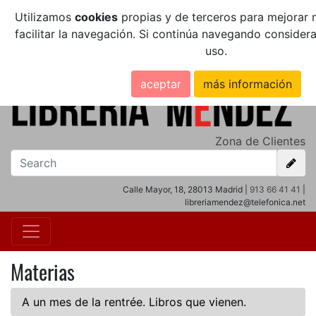
Utilizamos
cookies
propias y de terceros para mejorar n
facilitar la navegación. Si continúa navegando conside
uso.
aceptar
más información
Zona de Clientes
Calle Mayor, 18, 28013 Madrid |
913 66 41 41
|
libreriamendez@telefonica.net
Materias
A un mes de la rentrée. Libros que vienen.