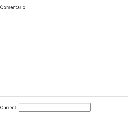
Comentario:
Current: