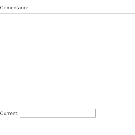
Comentario:
Current: