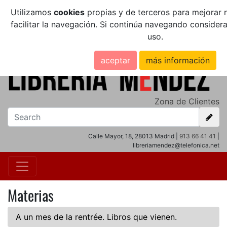
Utilizamos
cookies
propias y de terceros para mejorar n
facilitar la navegación. Si continúa navegando conside
uso.
aceptar
más información
Zona de Clientes
Calle Mayor, 18, 28013 Madrid |
913 66 41 41
|
libreriamendez@telefonica.net
Materias
A un mes de la rentrée. Libros que vienen.