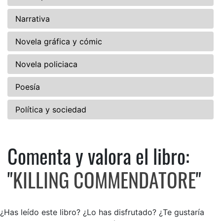
Narrativa
Novela gráfica y cómic
Novela policiaca
Poesía
Política y sociedad
Comenta y valora el libro:
Comenta y valora el libro: 
"
KILLING COMMENDATORE
"
¿Has leído este libro? ¿Lo has disfrutado? ¿Te gustaría