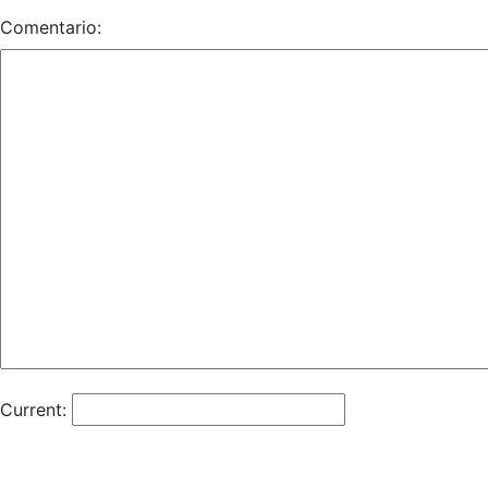
Comentario:
Current: