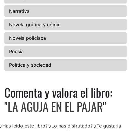
Narrativa
Novela gráfica y cómic
Novela policiaca
Poesía
Política y sociedad
Comenta y valora el libro:
Comenta y valora el libro: L
"
LA AGUJA EN EL PAJAR
"
¿Has leído este libro? ¿Lo has disfrutado? ¿Te gustaría