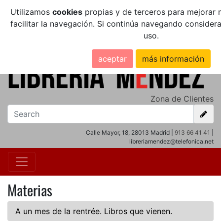
Utilizamos
cookies
propias y de terceros para mejorar n
facilitar la navegación. Si continúa navegando conside
uso.
aceptar
más información
Zona de Clientes
Calle Mayor, 18, 28013 Madrid |
913 66 41 41
|
libreriamendez@telefonica.net
Materias
A un mes de la rentrée. Libros que vienen.