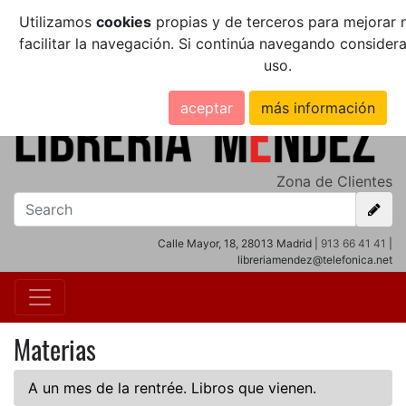
Utilizamos
cookies
propias y de terceros para mejorar n
facilitar la navegación. Si continúa navegando conside
uso.
aceptar
más información
Zona de Clientes
Calle Mayor, 18, 28013 Madrid |
913 66 41 41
|
libreriamendez@telefonica.net
Materias
A un mes de la rentrée. Libros que vienen.