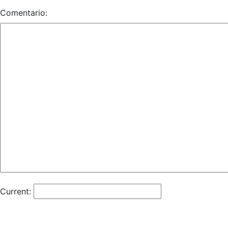
Comentario:
Current: