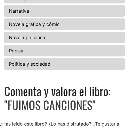
Narrativa
Novela gráfica y cómic
Novela policiaca
Poesía
Política y sociedad
Comenta y valora el libro:
Comenta y valora el libro: 
"
FUIMOS CANCIONES
"
¿Has leído este libro? ¿Lo has disfrutado? ¿Te gustaría