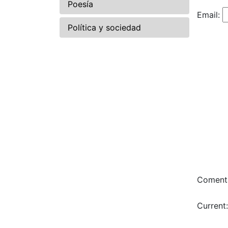
Poesía
Email:
Política y sociedad
Comenta
Current: