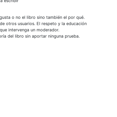
a escribir
usta o no el libro sino también el por qué.
de otros usuarios. El respeto y la educación
e que intervenga un moderador.
ía del libro sin aportar ninguna prueba.