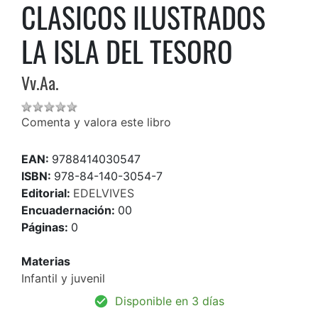
CLASICOS ILUSTRADOS
LA ISLA DEL TESORO
Vv.Aa.
Comenta y valora este libro
EAN:
9788414030547
ISBN:
978-84-140-3054-7
Editorial:
EDELVIVES
Encuadernación:
00
Páginas:
0
Materias
Infantil y juvenil
Disponible en 3 días