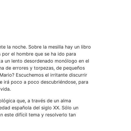
e la noche. Sobre la mesilla hay un libro
os por el hombre que se ha ido para
eza un lento desordenado monólogo en el
ena de errores y torpezas, de pequeños
rio? Escuchemos el irritante discurrir
e irá poco a poco descubriéndose, para
vida.
lógica que, a través de un alma
iedad española del siglo XX. Sólo un
 este difícil tema y resolverlo tan