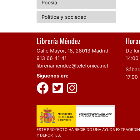
Poesía
Política y sociedad
Librería Méndez
Horar
Calle Mayor, 18, 28013 Madrid
De lun
913 66 41 41
14:00
libreriamendez@telefonica.net
Sábad
Síguenos en:
17:00 
ESTE PROYECTO HA RECIBIDO UNA AYUDA EXTRAORDINA
Y DEPORTES.