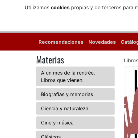
Utilizamos
cookies
propias y de terceros para m
Recomendaciones
Novedades
Catálo
Materias
Libro
A un mes de la rentrée.
Libros que vienen.
Biografías y memorias
Ciencia y naturaleza
Cine y música
Clásicos