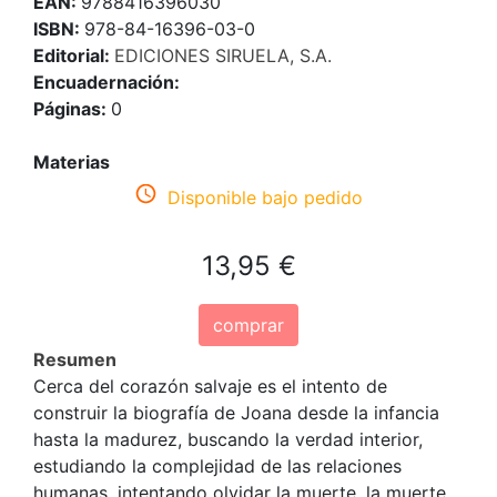
EAN:
9788416396030
ISBN:
978-84-16396-03-0
Editorial:
EDICIONES SIRUELA, S.A.
Encuadernación:
Páginas:
0
Materias
Disponible bajo pedido
13,95 €
comprar
Resumen
Cerca del corazón salvaje es el intento de
construir la biografía de Joana desde la infancia
hasta la madurez, buscando la verdad interior,
estudiando la complejidad de las relaciones
humanas, intentando olvidar la muerte, la muerte