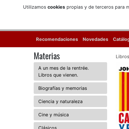
Utilizamos
cookies
propias y de terceros para m
Recomendaciones
Novedades
Catálo
Materias
Libro
A un mes de la rentrée.
Libros que vienen.
Biografías y memorias
Ciencia y naturaleza
Cine y música
Clásicos