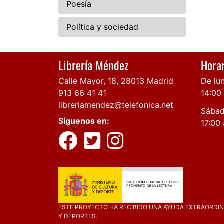
Poesía
Política y sociedad
Librería Méndez
Horar
Calle Mayor, 18, 28013 Madrid
De lun
913 66 41 41
14:00
libreriamendez@telefonica.net
Sábad
Síguenos en:
17:00 
ESTE PROYECTO HA RECIBIDO UNA AYUDA EXTRAORDINA
Y DEPORTES.