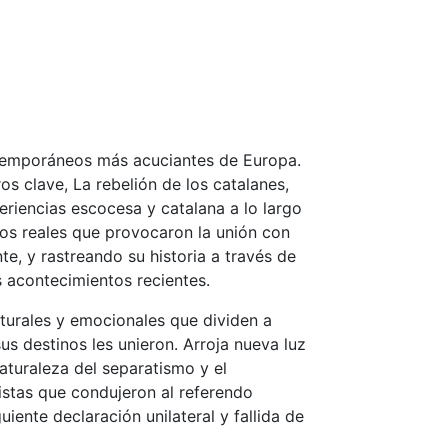
ontemporáneos más acuciantes de Europa.
os clave, La rebelión de los catalanes,
periencias escocesa y catalana a lo largo
os reales que provocaron la unión con
e, y rastreando su historia a través de
s acontecimientos recientes.
ulturales y emocionales que dividen a
s destinos les unieron. Arroja nueva luz
naturaleza del separatismo y el
istas que condujeron al referendo
iente declaración unilateral y fallida de