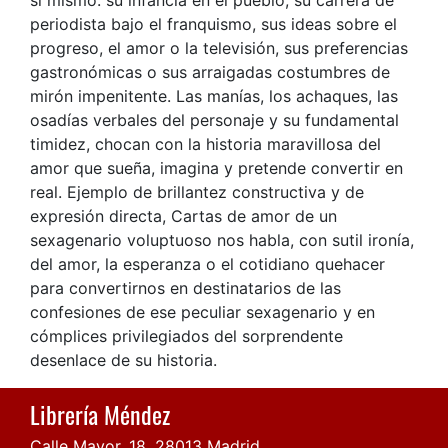
periodista bajo el franquismo, sus ideas sobre el
progreso, el amor o la televisión, sus preferencias
gastronómicas o sus arraigadas costumbres de
mirón impenitente. Las manías, los achaques, las
osadías verbales del personaje y su fundamental
timidez, chocan con la historia maravillosa del
amor que sueña, imagina y pretende convertir en
real. Ejemplo de brillantez constructiva y de
expresión directa, Cartas de amor de un
sexagenario voluptuoso nos habla, con sutil ironía,
del amor, la esperanza o el cotidiano quehacer
para convertirnos en destinatarios de las
confesiones de ese peculiar sexagenario y en
cómplices privilegiados del sorprendente
desenlace de su historia.
Librería Méndez
Calle Mayor, 18, 28013 Madrid