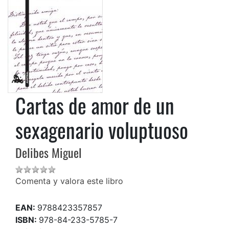
Cartas de amor de un
sexagenario voluptuoso
Delibes Miguel
Comenta y valora este libro
EAN:
9788423357857
ISBN:
978-84-233-5785-7