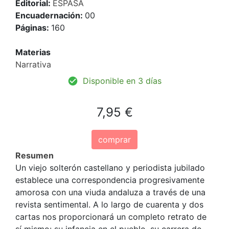
Editorial:
ESPASA
Encuadernación:
00
Páginas:
160
Materias
Narrativa
Disponible en 3 días
7,95 €
comprar
Resumen
Un viejo solterón castellano y periodista jubilado
establece una correspondencia progresivamente
amorosa con una viuda andaluza a través de una
revista sentimental. A lo largo de cuarenta y dos
cartas nos proporcionará un completo retrato de
sí mismo: su infancia en el pueblo, su carrera de