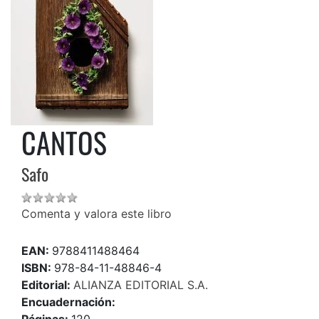
CANTOS
Safo
Comenta y valora este libro
EAN:
9788411488464
ISBN:
978-84-11-48846-4
Editorial:
ALIANZA EDITORIAL S.A.
Encuadernación:
Páginas:
120