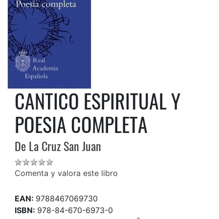
CANTICO ESPIRITUAL Y
POESIA COMPLETA
De La Cruz San Juan
Comenta y valora este libro
EAN:
9788467069730
ISBN:
978-84-670-6973-0