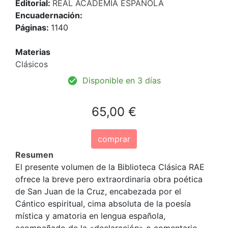
Editorial:
REAL ACADEMIA ESPAÑOLA
Encuadernación:
Páginas:
1140
Materias
Clásicos
Disponible en 3 días
65,00 €
comprar
Resumen
El presente volumen de la Biblioteca Clásica RAE
ofrece la breve pero extraordinaria obra poética
de San Juan de la Cruz, encabezada por el
Cántico espiritual, cima absoluta de la poesía
mística y amatoria en lengua española,
acompañado de la «declaración» o comentario