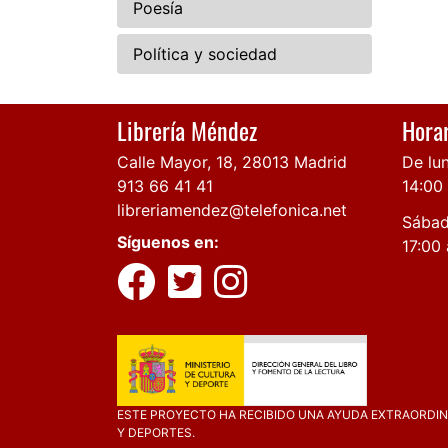
Poesía
Política y sociedad
Librería Méndez
Horar
Calle Mayor, 18, 28013 Madrid
De lun
913 66 41 41
14:00
libreriamendez@telefonica.net
Sábad
Síguenos en:
17:00 
ESTE PROYECTO HA RECIBIDO UNA AYUDA EXTRAORDINA
Y DEPORTES.