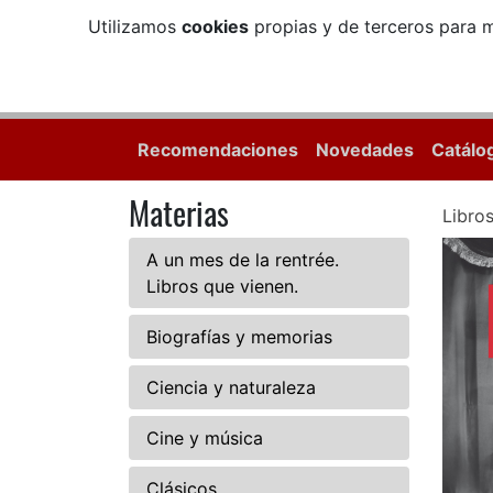
Utilizamos
cookies
propias y de terceros para m
Recomendaciones
Novedades
Catálo
Materias
Libro
A un mes de la rentrée.
Libros que vienen.
Biografías y memorias
Ciencia y naturaleza
Cine y música
Clásicos