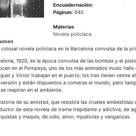
Encuadernación:
Páginas:
640
Materias
Novela policiaca
sumen
colosal novela policiaca en la Barcelona convulsa de la pri
elona, 1920, es la época convulsa de las bombas y el pisto
ocen en el Pompeya, uno de los más animados music halls 
guel y Víctor trabajan en el puerto; los tres tienen veinte 
iversión y están dispuestos a comerse el mundo, pero tamp
se respiran en el ambiente.
istoria de su amistad, que resistirá las crueles embestidas d
uctor de esta novela de trama trepidante y adictiva, de ag
quistas y maquis, de odio, amor, injusticias y venganzas.