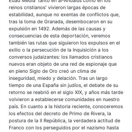
Edad Media 'tanto en al-Ándalus como en los
reinos cristianos' vivieron largas épocas de
estabilidad, aunque no exentas de conflictos que,
tras la toma de Granada, desembocaron en su
expulsión en 1492. Además de las causas y
consecuencias de esta deportación, veremos
también las rutas que siguieron los expulsos en el
exilio o la persecución de la Inquisición a los
conversos judaizantes: los llamados cristianos
nuevos eran objeto de una red de espionaje que
en pleno Siglo de Oro creó un clima de
inseguridad, miedo y delación. Tras un largo
tiempo de una España sin judíos, el debate de su
retorno se reabrió en el siglo XIX, y años más tarde
volvieron a establecerse comunidades en nuestro
país. En cuanto a la historia reciente, conoceremos
los efectos del decreto de Primo de Rivera, la
postura de la II República, la verdadera actitud de
Franco con los perseguidos por el nazismo hasta