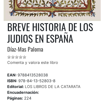
BREVE HISTORIA DE LOS
JUDIOS EN ESPAÑA
Díaz-Mas Paloma
Comenta y valora este libro
EAN:
9788413528038
ISBN:
978-84-13-52803-8
Editorial:
LOS LIBROS DE LA CATARATA
Encuadernación:
Páginas:
224