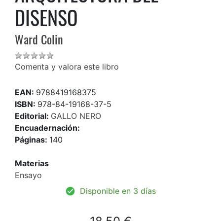
DISENSO
Ward Colin
Comenta y valora este libro
EAN:
9788419168375
ISBN:
978-84-19168-37-5
Editorial:
GALLO NERO
Encuadernación:
Páginas:
140
Materias
Ensayo
Disponible en 3 días