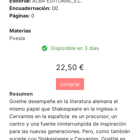
Editorial:
ALBA EDITORIAL,S.L.
Encuadernación:
00
Páginas:
0
Materias
Poesía
Disponible en 3 días
22,50 €
comprar
Resumen
Goethe desempeña en la literatura alemana el
mismo papel que Shakespeare en la inglesa o
Cervantes en la española: es un precursor, un
centro y una fuente ininterrumpida de inspiración
para las nuevas generaciones. Pero, como también
sucede con Shakespeare y Cervantes, Goethe es