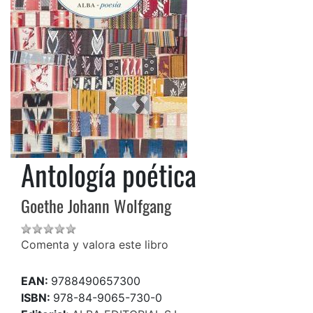
Antología poética
Goethe Johann Wolfgang
Comenta y valora este libro
EAN:
9788490657300
ISBN:
978-84-9065-730-0