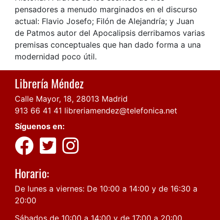
pensadores a menudo marginados en el discurso
actual: Flavio Josefo; Filón de Alejandría; y Juan
de Patmos autor del Apocalipsis derribamos varias
premisas conceptuales que han dado forma a una
modernidad poco útil.
Librería Méndez
Calle Mayor, 18, 28013 Madrid
913 66 41 41
libreriamendez@telefonica.net
Síguenos en:
Horario:
De lunes a viernes: De 10:00 a 14:00 y de 16:30 a
20:00
Sábados de 10:00 a 14:00 y de 17:00 a 20:00.