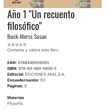
Año 1 "Un recuento
filosófico"
Buck-Morss Susan
Comenta y valora este libro
EAN:
9788446056065
ISBN:
978-84-460-5606-5
Editorial:
EDICIONES AKAL,S.A.
Encuadernación:
03
Páginas:
0
Materias
Filosofía