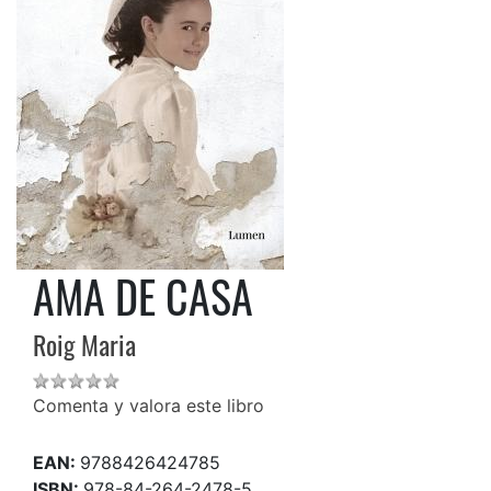
AMA DE CASA
Roig Maria
Comenta y valora este libro
EAN:
9788426424785
ISBN:
978-84-264-2478-5