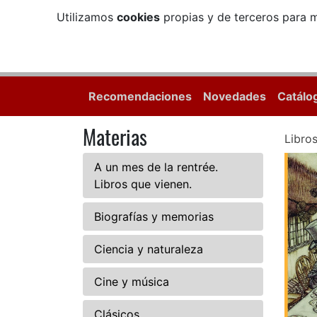
Utilizamos
cookies
propias y de terceros para m
Recomendaciones
Novedades
Catálo
Materias
Libro
A un mes de la rentrée.
Libros que vienen.
Biografías y memorias
Ciencia y naturaleza
Cine y música
Clásicos