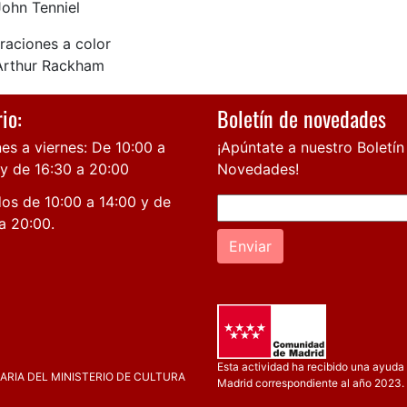
John Tenniel
traciones a color
Arthur Rackham
io:
Boletín de novedades
es a viernes: De 10:00 a
¡Apúntate a nuestro Boletín
 y de 16:30 a 20:00
Novedades!
os de 10:00 a 14:00 y de
a 20:00.
Enviar
Esta actividad ha recibido una ayuda 
RIA DEL MINISTERIO DE CULTURA
Madrid correspondiente al año 2023.