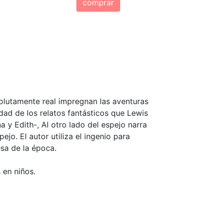
comprar
solutamente real impregnan las aventuras
lidad de los relatos fantásticos que Lewis
na y Edith-, Al otro lado del espejo narra
pejo. El autor utiliza el ingenio para
esa de la época.
 en niños.