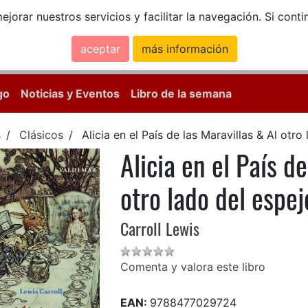
ejorar nuestros servicios y facilitar la navegación. Si co
aceptar
más información
Calle Mayor, 18, 
go
Noticias y Eventos
Libro de la semana
s
Clásicos
Alicia en el País de las Maravillas & Al otro
Alicia en el País d
otro lado del espej
Carroll Lewis
Comenta y valora este libro
EAN:
9788477029724