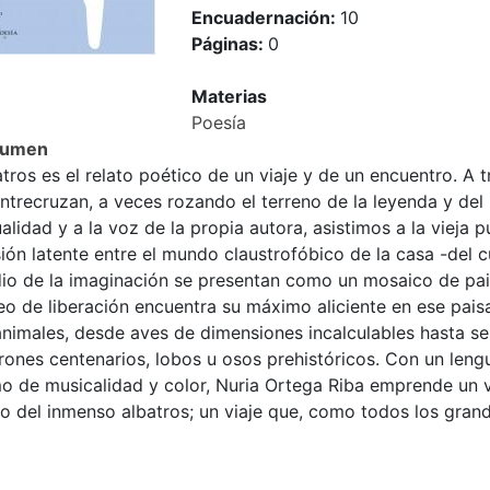
Encuadernación:
10
Páginas:
0
Materias
Poesía
sumen
atros es el relato poético de un viaje y de un encuentro. 
ntrecruzan, a veces rozando el terreno de la leyenda y del
alidad y a la voz de la propia autora, asistimos a la vieja 
ión latente entre el mundo claustrofóbico de la casa -del 
io de la imaginación se presentan como un mosaico de pais
o de liberación encuentra su máximo aliciente en ese pais
nimales, desde aves de dimensiones incalculables hasta ser
rones centenarios, lobos u osos prehistóricos. Con un leng
 de musicalidad y color, Nuria Ortega Riba emprende un via
o del inmenso albatros; un viaje que, como todos los grand