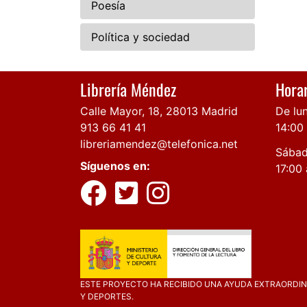
Poesía
Política y sociedad
Librería Méndez
Horar
Calle Mayor, 18, 28013 Madrid
De lun
913 66 41 41
14:00
libreriamendez@telefonica.net
Sábad
Síguenos en:
17:00 
ESTE PROYECTO HA RECIBIDO UNA AYUDA EXTRAORDINA
Y DEPORTES.