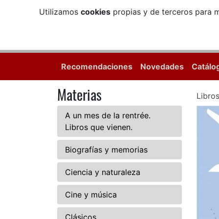
Utilizamos
cookies
propias y de terceros para m
Recomendaciones
Novedades
Catálo
Materias
Libro
A un mes de la rentrée.
Libros que vienen.
Biografías y memorias
Ciencia y naturaleza
Cine y música
Clásicos