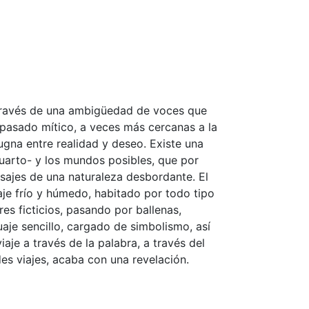
A través de una ambigüedad de voces que
 pasado mítico, a veces más cercanas a la
pugna entre realidad y deseo. Existe una
cuarto- y los mundos posibles, que por
ajes de una naturaleza desbordante. El
aje frío y húmedo, habitado por todo tipo
es ficticios, pasando por ballenas,
uaje sencillo, cargado de simbolismo, así
je a través de la palabra, a través del
es viajes, acaba con una revelación.