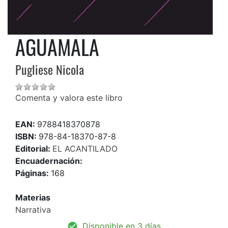
AGUAMALA
Pugliese Nicola
Comenta y valora este libro
EAN:
9788418370878
ISBN:
978-84-18370-87-8
Editorial:
EL ACANTILADO
Encuadernación:
Páginas:
168
Materias
Narrativa
Disponible en 3 días