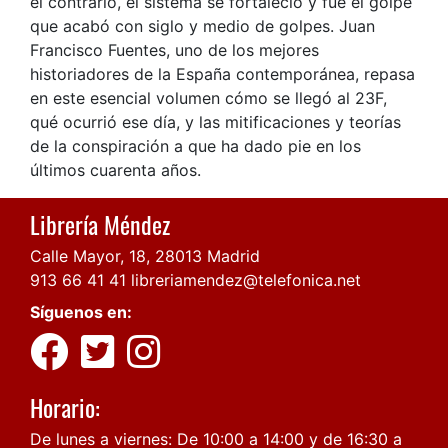
el contrario, el sistema se fortaleció y fue el golpe
que acabó con siglo y medio de golpes. Juan
Francisco Fuentes, uno de los mejores
historiadores de la España contemporánea, repasa
en este esencial volumen cómo se llegó al 23F,
qué ocurrió ese día, y las mitificaciones y teorías
de la conspiración a que ha dado pie en los
últimos cuarenta años.
Librería Méndez
Calle Mayor, 18, 28013 Madrid
913 66 41 41
libreriamendez@telefonica.net
Síguenos en:
Horario:
De lunes a viernes: De 10:00 a 14:00 y de 16:30 a