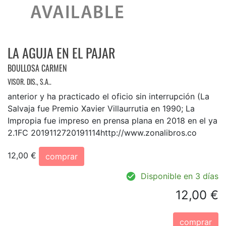
LA AGUJA EN EL PAJAR
BOULLOSA CARMEN
VISOR. DIS., S.A..
anterior y ha practicado el oficio sin interrupción (La
Salvaja fue Premio Xavier Villaurrutia en 1990; La
Impropia fue impreso en prensa plana en 2018 en el ya
2.1FC 2019112720191114http://www.zonalibros.co
12,00 €
comprar
Disponible en 3 días
12,00 €
comprar