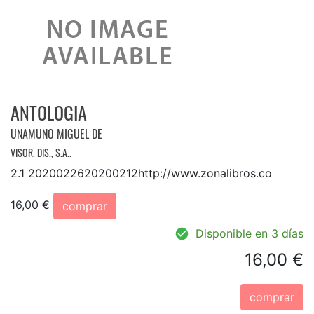
ANTOLOGIA
UNAMUNO MIGUEL DE
VISOR. DIS., S.A..
2.1 2020022620200212http://www.zonalibros.co
16,00 €
comprar
Disponible en 3 días
16,00 €
comprar