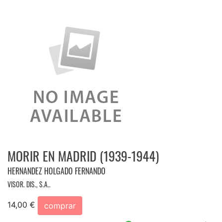
MORIR EN MADRID (1939-1944)
HERNANDEZ HOLGADO FERNANDO
VISOR. DIS., S.A..
14,00 €
comprar