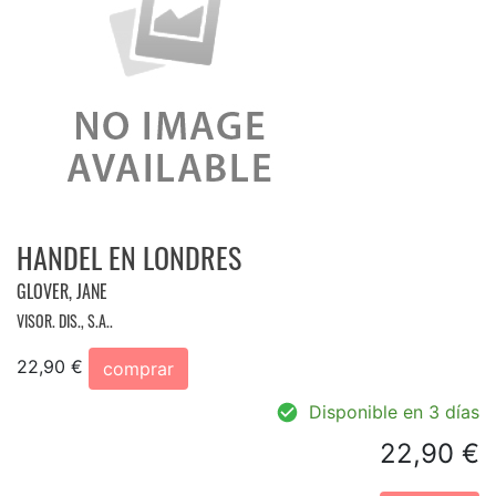
HANDEL EN LONDRES
GLOVER, JANE
VISOR. DIS., S.A..
22,90 €
comprar
Disponible en 3 días
22,90 €