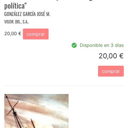
política"
GONZÁLEZ GARCÍA JOSÉ M.
VISOR. DIS., S.A..
20,00 €
comprar
Disponible en 3 días
20,00 €
comprar