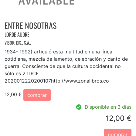
ENTRE NOSOTRAS
LORDE AUDRE
VISOR. DIS., S.A..
1934- 1992) articuló esta multitud en una lírica
cotidiana, mezcla de lamento, celebración y canto de
guerra. Consciente de que la cultura occidental no
sólo es 2.1DCF
2020012220200107http://www.zonalibros.co
12,00 €
comprar
Disponible en 3 días
12,00 €
comprar