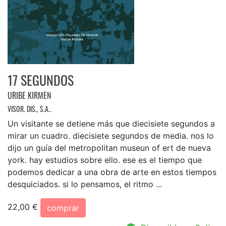
17 SEGUNDOS
URIBE KIRMEN
VISOR. DIS., S.A..
Un visitante se detiene más que diecisiete segundos a
mirar un cuadro. diecisiete segundos de media. nos lo
dijo un guía del metropolitan museun of ert de nueva
york. hay estudios sobre ello. ese es el tiempo que
podemos dedicar a una obra de arte en estos tiempos
desquiciados. si lo pensamos, el ritmo ...
22,00 €
comprar