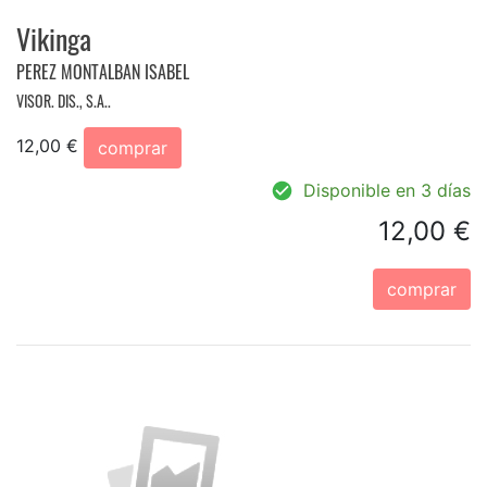
Vikinga
PEREZ MONTALBAN ISABEL
VISOR. DIS., S.A..
12,00 €
comprar
Disponible en 3 días
12,00 €
comprar