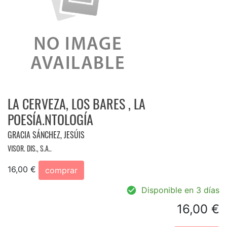
LA CERVEZA, LOS BARES , LA
POESÍA.NTOLOGÍA
GRACIA SÁNCHEZ, JESÚIS
VISOR. DIS., S.A..
16,00 €
comprar
Disponible en 3 días
16,00 €