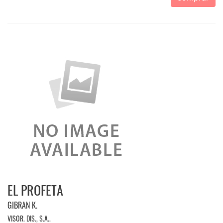
EL PROFETA
GIBRAN K.
VISOR. DIS., S.A..