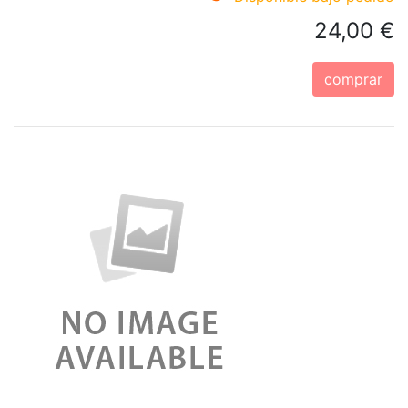
24,00 €
comprar