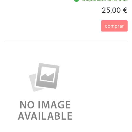
25,00 €
comprar