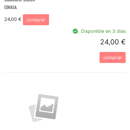
EDHASA.
24,00 €
comprar
Disponible en 3 días
24,00 €
comprar