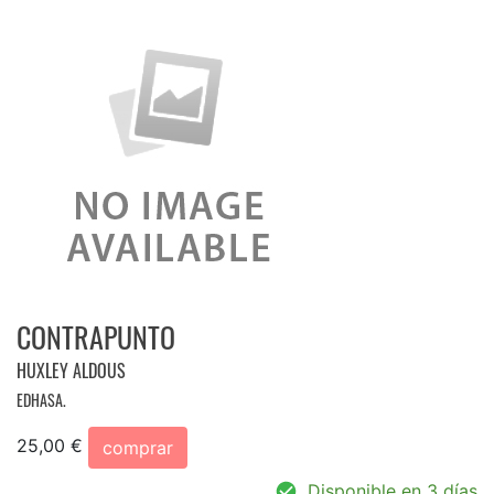
CONTRAPUNTO
HUXLEY ALDOUS
EDHASA.
25,00 €
comprar
Disponible en 3 días