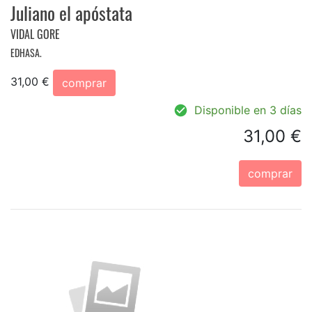
Juliano el apóstata
VIDAL GORE
EDHASA.
31,00 €
comprar
Disponible en 3 días
31,00 €
comprar