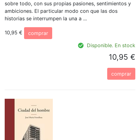
sobre todo, con sus propias pasiones, sentimientos y
ambiciones. El particular modo con que las dos
historias se interrumpen la una a ...
10,95 €
comprar
Disponible. En stock
10,95 €
comprar