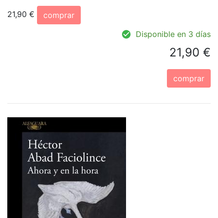
21,90 €
comprar
Disponible en 3 días
21,90 €
comprar