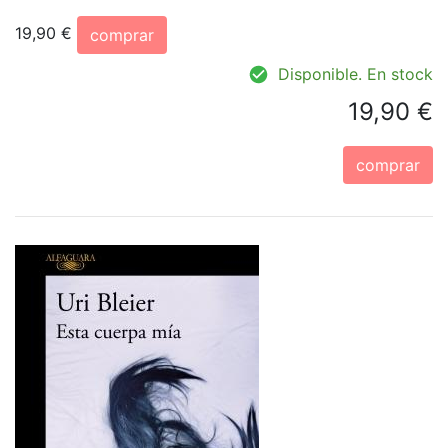
19,90 €
comprar
Disponible. En stock
19,90 €
comprar