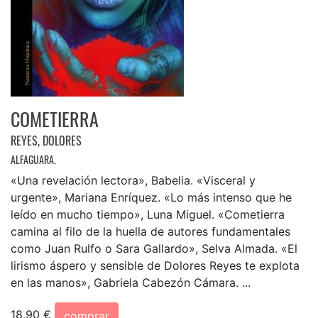
COMETIERRA
REYES, DOLORES
ALFAGUARA.
«Una revelación lectora», Babelia. «Visceral y
urgente», Mariana Enríquez. «Lo más intenso que he
leído en mucho tiempo», Luna Miguel. «Cometierra
camina al filo de la huella de autores fundamentales
como Juan Rulfo o Sara Gallardo», Selva Almada. «El
lirismo áspero y sensible de Dolores Reyes te explota
en las manos», Gabriela Cabezón Cámara. ...
18,90 €
comprar