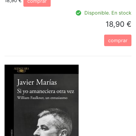
18,90 €
comprar
Disponible. En stock
18,90 €
comprar