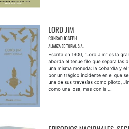
LORD JIM
CONRAD JOSEPH
ALIANZA EDITORIAL S.A..
Escrita en 1900, "Lord Jim" es la gr
aborda el tenue filo que separa las 
una misma moneda: la cobardía y el 
por un trágico incidente en el que s
una de sus travesías como piloto, Ji
como una losa, mas con la ...
EPISODIOS NACIONALES. SEG