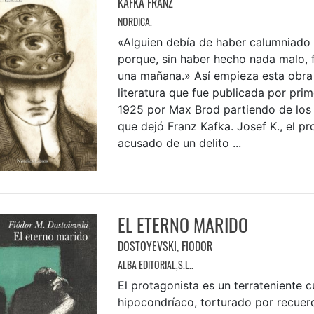
KAFKA FRANZ
NORDICA.
«Alguien debía de haber calumniado 
porque, sin haber hecho nada malo, 
una mañana.» Así empieza esta obra
literatura que fue publicada por pri
1925 por Max Brod partiendo de los
que dejó Franz Kafka. Josef K., el pr
acusado de un delito ...
EL ETERNO MARIDO
DOSTOYEVSKI, FIODOR
ALBA EDITORIAL,S.L..
El protagonista es un terrateniente c
hipocondríaco, torturado por recuer