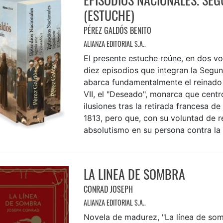
(ESTUCHE)
PÉREZ GALDÓS BENITO
ALIANZA EDITORIAL S.A..
El presente estuche reúne, en dos vo
diez episodios que integran la Segun
abarca fundamentalmente el reinado
VII, el "Deseado", monarca que centr
ilusiones tras la retirada francesa de
1813, pero que, con su voluntad de r
absolutismo en su persona contra la .
LA LINEA DE SOMBRA
CONRAD JOSEPH
ALIANZA EDITORIAL S.A..
Novela de madurez, "La línea de som