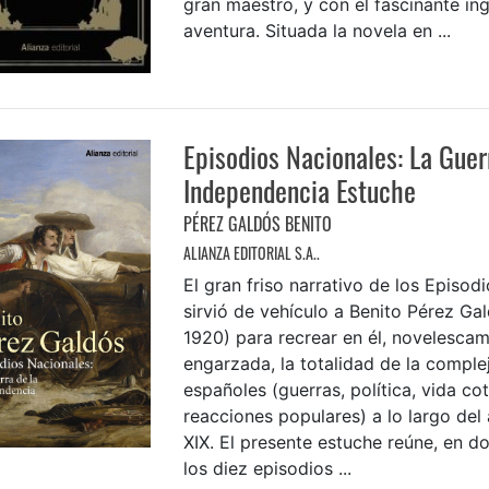
gran maestro, y con el fascinante ing
aventura. Situada la novela en ...
Episodios Nacionales: La Guer
Independencia Estuche
PÉREZ GALDÓS BENITO
ALIANZA EDITORIAL S.A..
El gran friso narrativo de los Episod
sirvió de vehículo a Benito Pérez Ga
1920) para recrear en él, novelesca
engarzada, la totalidad de la comple
españoles (guerras, política, vida cot
reacciones populares) a lo largo del 
XIX. El presente estuche reúne, en d
los diez episodios ...