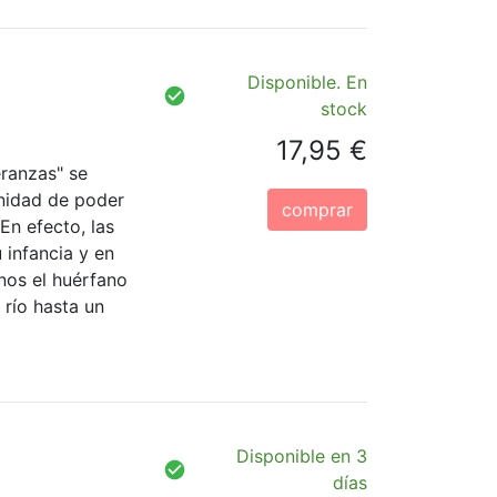
Disponible. En
stock
17,95 €
ranzas" se
nidad de poder
comprar
 En efecto, las
 infancia y en
nos el huérfano
 río hasta un
Disponible en 3
días