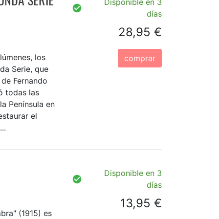
Disponible en 3
días
28,95 €
lúmenes, los
comprar
da Serie, que
 de Fernando
ó todas las
 la Península en
estaurar el
..
Disponible en 3
días
13,95 €
bra" (1915) es