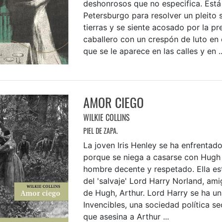
deshonrosos que no especifica. Está
Petersburgo para resolver un pleito 
tierras y se siente acosado por la pr
caballero con un crespón de luto en
que se le aparece en las calles y en ..
AMOR CIEGO
WILKIE COLLINS
PIEL DE ZAPA.
La joven Iris Henley se ha enfrentad
porque se niega a casarse con Hugh
hombre decente y respetado. Ella e
del 'salvaje' Lord Harry Norland, am
de Hugh, Arthur. Lord Harry se ha un
Invencibles, una sociedad política se
que asesina a Arthur ...