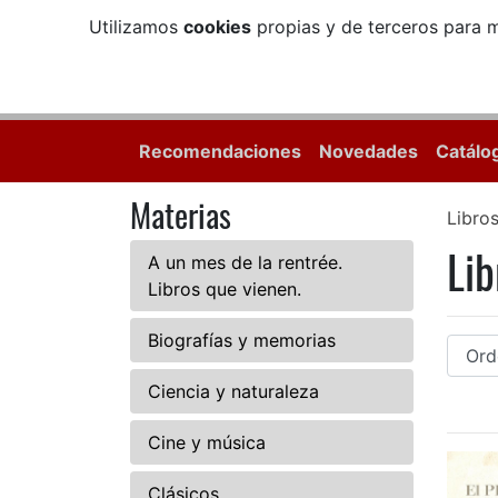
Utilizamos
cookies
propias y de terceros para m
Recomendaciones
Novedades
Catálo
Materias
Libro
Lib
A un mes de la rentrée.
Libros que vienen.
Biografías y memorias
Ciencia y naturaleza
Cine y música
Clásicos