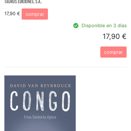
TAURUS EDICIONES, S.A..
17,90 €
comprar
Disponible en 3 días
17,90 €
comprar