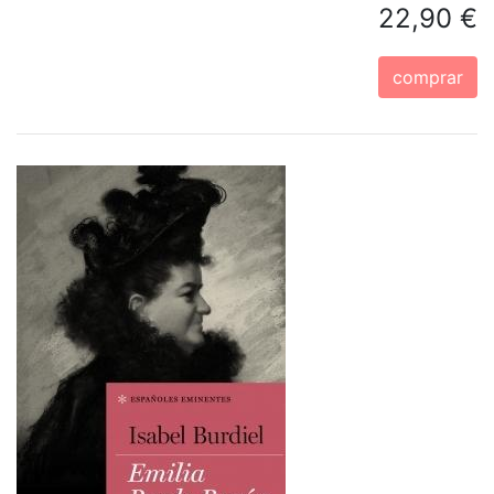
22,90 €
comprar