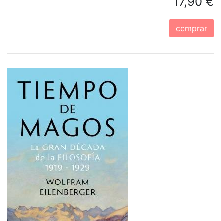
17,90 €
comprar