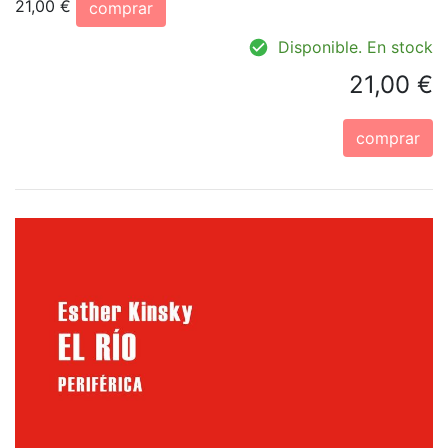
21,00 €
comprar
Disponible. En stock
21,00 €
comprar