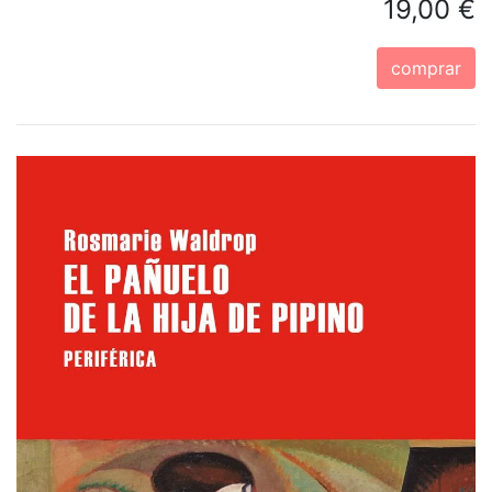
19,00 €
comprar