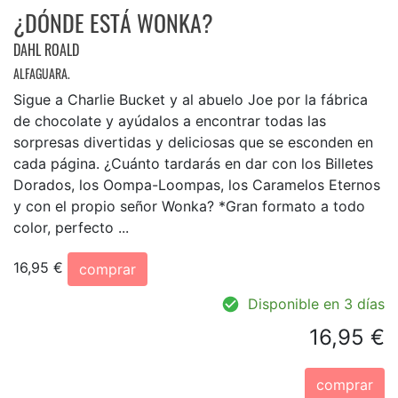
¿DÓNDE ESTÁ WONKA?
DAHL ROALD
ALFAGUARA.
Sigue a Charlie Bucket y al abuelo Joe por la fábrica
de chocolate y ayúdalos a encontrar todas las
sorpresas divertidas y deliciosas que se esconden en
cada página. ¿Cuánto tardarás en dar con los Billetes
Dorados, los Oompa-Loompas, los Caramelos Eternos
y con el propio señor Wonka? *Gran formato a todo
color, perfecto ...
16,95 €
comprar
Disponible en 3 días
16,95 €
comprar