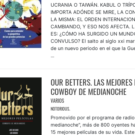
UCRANIA O TAIWÁN. KABUL O TRÍPO
IMPORTA ADÓNDE SE MIRE, LA CO
LA MISMA: EL ORDEN INTERNACIO
CAMBIANDO, Y ESO NOS AFECTA. 
ES: ¿CÓMO HA SURGIDO UN MUND
CONVULSO? El salto al siglo xxi mar
de un nuevo periodo en el que la Gue
...
OUR BETTERS. LAS MEJORES 
COWBOY DE MEDIANOCHE
VARIOS
NOTORIOUS.
Promovido por el programa de radi
medianoche", más de 800 oyentes ha
15 mejores películas de su vida. Este