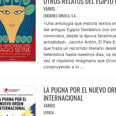
OTROS RELATOS DEL EGIPTO
VARIOS
EDICIONES SIRUELA, S.A..
«Una antología que mezcla textos 
del antiguo Egipto fantástico con o
conocidos, desde la época faraónica
actualidad». Jacinto Antón, El País E
que traza un recorrido literario desd
helenística hasta nuestros días, va 
vez el riquísimo imaginario que Occi
construyendo a lo ...
LA PUGNA POR EL NUEVO OR
INTERNACIONAL
VARIOS
ESPASA .