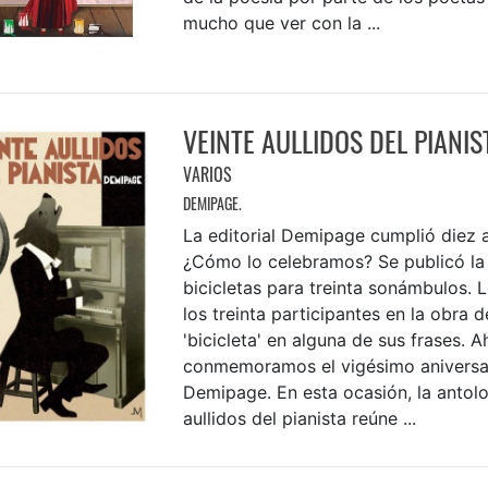
mucho que ver con la ...
VEINTE AULLIDOS DEL PIANIS
VARIOS
DEMIPAGE.
La editorial Demipage cumplió diez 
¿Cómo lo celebramos? Se publicó la 
bicicletas para treinta sonámbulos. 
los treinta participantes en la obra d
'bicicleta' en alguna de sus frases. A
conmemoramos el vigésimo aniversa
Demipage. En esta ocasión, la antolo
aullidos del pianista reúne ...