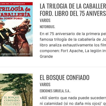
LA TRILOGIA DE LA CABALLER
FORD. LIBRO DEL 75 ANIVER
VARIOS
NOTORIOUS.
En el 75 aniversario de la primera pel
famosa trilogía de la caballería de Jo
libro analiza exhaustivamente los fil
componen: Fort Apache, La legión in
Grande
EL BOSQUE CONFIADO
VARIOS
EDICIONES SIRUELA, S.A..
«Allí siento que nada puede suceder
ni ca­lamidad (si no daña mis ojos)' q