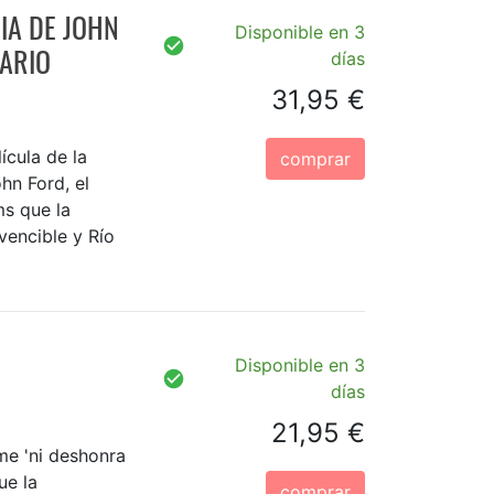
IA DE JOHN
Disponible en 3
SARIO
días
31,95 €
ícula de la
comprar
hn Ford, el
ms que la
vencible y Río
Disponible en 3
días
21,95 €
me 'ni deshonra
ue la
comprar