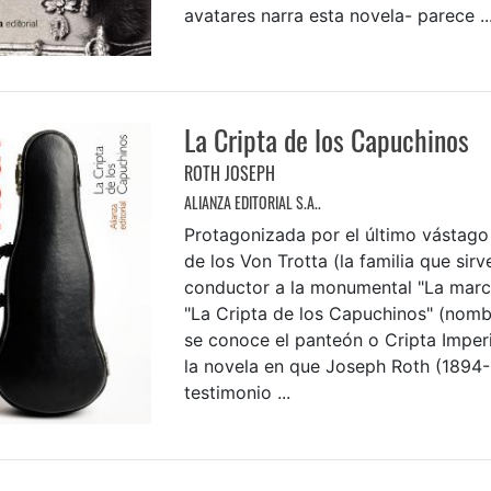
avatares narra esta novela- parece ..
La Cripta de los Capuchinos
ROTH JOSEPH
ALIANZA EDITORIAL S.A..
Protagonizada por el último vástago 
de los Von Trotta (la familia que sir
conductor a la monumental "La marc
"La Cripta de los Capuchinos" (nomb
se conoce el panteón o Cripta Imperi
la novela en que Joseph Roth (1894-
testimonio ...