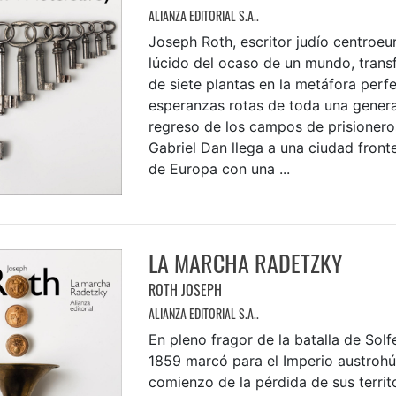
ALIANZA EDITORIAL S.A..
Joseph Roth, escritor judío centroeu
lúcido del ocaso de un mundo, trans
de siete plantas en la metáfora perfe
esperanzas rotas de toda una genera
regreso de los campos de prisioneros
Gabriel Dan llega a una ciudad fronte
de Europa con una ...
LA MARCHA RADETZKY
ROTH JOSEPH
ALIANZA EDITORIAL S.A..
En pleno fragor de la batalla de Solf
1859 marcó para el Imperio austrohú
comienzo de la pérdida de sus territo