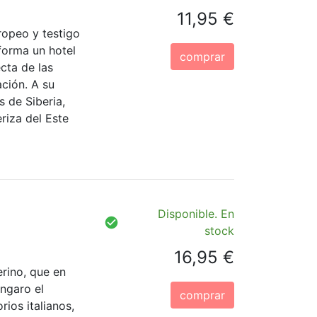
11,95 €
ropeo y testigo
forma un hotel
comprar
cta de las
ción. A su
 de Siberia,
riza del Este
Disponible. En
stock
16,95 €
erino, que en
ngaro el
comprar
rios italianos,