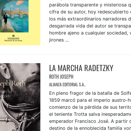
parábola transparente y misteriosa q
cifra de su autor, hoy redescubiert
los más extraordinarios narradores de
desgarrada vida del autor se transpa
hombre ajeno a cualquier sociedad, 
jirones ...
LA MARCHA RADETZKY
ROTH JOSEPH
ALIANZA EDITORIAL S.A..
En pleno fragor de la batalla de Solf
1859 marcó para el imperio austro-h
comienzo de la pérdida de sus territo
el teniente Trotta salva inesperadame
emperador Francisco José. A partir 
destino de la ennoblecida familia vo