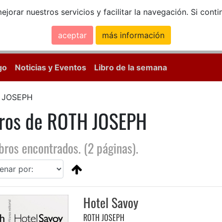
ejorar nuestros servicios y facilitar la navegación. Si co
aceptar
más información
Calle Mayor, 18, 
go
Noticias y Eventos
Libro de la semana
 JOSEPH
bros de ROTH JOSEPH
ibros encontrados. (2 páginas).
Hotel Savoy
ROTH JOSEPH