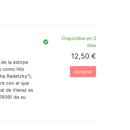
.
Disponible en 3
días
12,50 €
de la estirpe
ve como hilo
comprar
ha Radetzky"),
re con el que
al de Viena) es
1939) da su