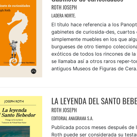
ROTH JOSEPH
LADERA NORTE.
El título hace referencia a los Panop
gabinetes de curiosida-des, cuartos 
simplemente muebles en los que alg
burgueses de otro tiempo coleccion
exóticos de todos los rincones de la
se llamaba así a otros raros reper-tor
antiguos Museos de Figuras de Cera. 
LA LEYENDA DEL SANTO BEB
ROTH JOSEPH
EDITORIAL ANAGRAMA S.A.
Publicada pocos meses después de 
Roth puede ser considerada su testa