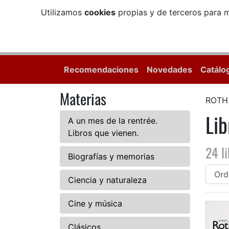
Utilizamos
cookies
propias y de terceros para m
Recomendaciones
Novedades
Catálo
Materias
ROTH
Li
A un mes de la rentrée.
Libros que vienen.
24 l
Biografías y memorias
Ciencia y naturaleza
Cine y música
Clásicos