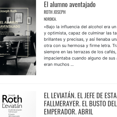
El alumno aventajado
ROTH JOSEPH
NORDICA.
«Bajo la influencia del alcohol era u
y optimista, capaz de culminar las t
brillantes y precisas, y así llenaba u
otra con su hermosa y firme letra. T
siempre en las terrazas de los cafés,
impacientaba cuando alguno de sus 
eran muchos ...
EL LEVIATÁN. EL JEFE DE EST
FALLMERAYER. EL BUSTO DEL
EMPERADOR. ABRIL