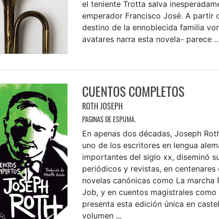
el teniente Trotta salva inesperadame
emperador Francisco José. A partir 
destino de la ennoblecida familia vo
avatares narra esta novela- parece ..
CUENTOS COMPLETOS
ROTH JOSEPH
PAGINAS DE ESPUMA.
En apenas dos décadas, Joseph Roth
uno de los escritores en lengua ale
importantes del siglo xx, diseminó s
periódicos y revistas, en centenares 
novelas canónicas como La marcha 
Job, y en cuentos magistrales como 
presenta esta edición única en castel
volumen ...