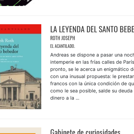
LA LEYENDA DEL SANTO BEB
ROTH JOSEPH
EL ACANTILADO.
Andreas se dispone a pasar una noc
intemperie en las frías calles de Par
pronto, se le acerca un enigmático 
con una inusual propuesta: le presta
francos con la única condición de qu
como le sea posible, salde su deuda
dinero a la ...
Gabinete de curiosidades